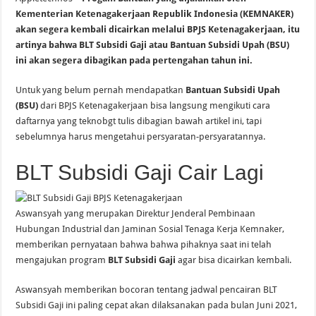
Kementerian Ketenagakerjaan Republik Indonesia (KEMNAKER)
akan segera kembali dicairkan melalui BPJS Ketenagakerjaan, itu
artinya bahwa BLT Subsidi Gaji atau Bantuan Subsidi Upah (BSU)
ini akan segera dibagikan pada pertengahan tahun ini.
Untuk yang belum pernah mendapatkan
Bantuan Subsidi Upah
(BSU)
dari BPJS Ketenagakerjaan bisa langsung mengikuti cara
daftarnya yang teknobgt tulis dibagian bawah artikel ini, tapi
sebelumnya harus mengetahui persyaratan-persyaratannya.
BLT Subsidi Gaji Cair Lagi
Aswansyah yang merupakan Direktur Jenderal Pembinaan
Hubungan Industrial dan Jaminan Sosial Tenaga Kerja Kemnaker,
memberikan pernyataan bahwa bahwa pihaknya saat ini telah
mengajukan program
BLT Subsidi Gaji
agar bisa dicairkan kembali.
Aswansyah memberikan bocoran tentang jadwal pencairan BLT
Subsidi Gaji ini paling cepat akan dilaksanakan pada bulan Juni 2021,