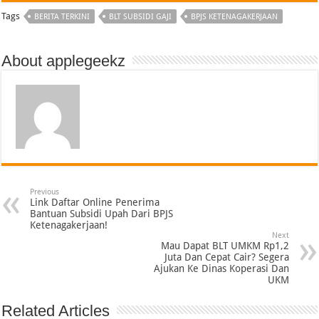
Tags
BERITA TERKINI
BLT SUBSIDI GAJI
BPJS KETENAGAKERJAAN
About applegeekz
Previous
Link Daftar Online Penerima
Bantuan Subsidi Upah Dari BPJS
Ketenagakerjaan!
Next
Mau Dapat BLT UMKM Rp1,2
Juta Dan Cepat Cair? Segera
Ajukan Ke Dinas Koperasi Dan
UKM
Related Articles