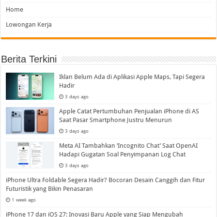
Home
Lowongan Kerja
Berita Terkini
Iklan Belum Ada di Aplikasi Apple Maps, Tapi Segera
Hadir
3 days ago
Apple Catat Pertumbuhan Penjualan iPhone di AS
Saat Pasar Smartphone Justru Menurun
3 days ago
Meta AI Tambahkan ‘Incognito Chat’ Saat OpenAI
Hadapi Gugatan Soal Penyimpanan Log Chat
3 days ago
iPhone Ultra Foldable Segera Hadir? Bocoran Desain Canggih dan Fitur
Futuristik yang Bikin Penasaran
1 week ago
iPhone 17 dan iOS 27: Inovasi Baru Apple yang Siap Mengubah