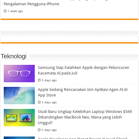
Pengalaman Pengguna iPhone
1 week ago
Teknologi
Samsung Siap Kalahkan Apple dengan Peluncuran
Kacamata AI pada Juli
3 days ago
Apple Sedang Rencanakan Izin Aplikasi Agen AI di
App Store
3 days ago
Studi Baru Ungkap Kelebihan Laptop Windows $549
Dibandingkan MacBook Neo, Mana yang Lebih
Unggul?
3 days ago