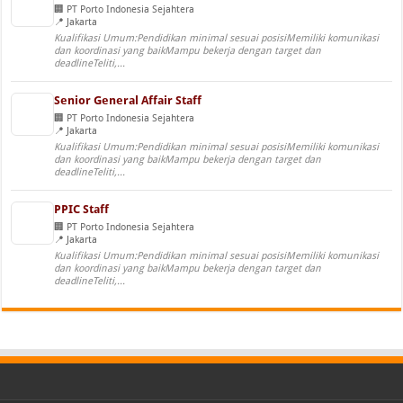
PT Porto Indonesia Sejahtera
Jakarta
Kualifikasi Umum:Pendidikan minimal sesuai posisiMemiliki komunikasi
dan koordinasi yang baikMampu bekerja dengan target dan
deadlineTeliti,...
Senior General Affair Staff
PT Porto Indonesia Sejahtera
Jakarta
Kualifikasi Umum:Pendidikan minimal sesuai posisiMemiliki komunikasi
dan koordinasi yang baikMampu bekerja dengan target dan
deadlineTeliti,...
PPIC Staff
PT Porto Indonesia Sejahtera
Jakarta
Kualifikasi Umum:Pendidikan minimal sesuai posisiMemiliki komunikasi
dan koordinasi yang baikMampu bekerja dengan target dan
deadlineTeliti,...