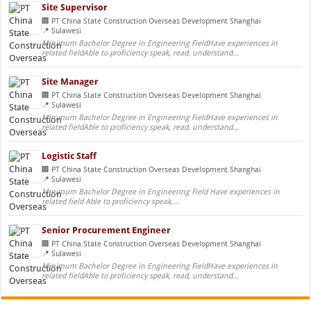
Site Supervisor
PT China State Construction Overseas Development Shanghai
Sulawesi
Minimum Bachelor Degree in Engineering FieldHave experiences in
related fieldAble to proficiency speak, read, understand...
Site Manager
PT China State Construction Overseas Development Shanghai
Sulawesi
Minimum Bachelor Degree in Engineering FieldHave experiences in
related fieldAble to proficiency speak, read, understand...
Logistic Staff
PT China State Construction Overseas Development Shanghai
Sulawesi
Minimum Bachelor Degree in Engineering Field Have experiences in
related field Able to proficiency speak,...
Senior Procurement Engineer
PT China State Construction Overseas Development Shanghai
Sulawesi
Minimum Bachelor Degree in Engineering FieldHave experiences in
related fieldAble to proficiency speak, read, understand...