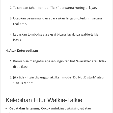
Tekan dan tahan tombol “
Talk
” berwarna kuning di layar.
Ucapkan pesanmu, dan suara akan langsung terkirim secara
real-time.
Lepaskan tombol saat selesai bicara, layaknya walkie-talkie
klasik.
Atur Ketersediaan
Kamu bisa mengatur apakah ingin terlihat “Available” atau tidak
di aplikasi.
Jika tidak ingin diganggu, aktifkan mode “Do Not Disturb” atau
“Focus Mode”.
Kelebihan Fitur Walkie-Talkie
Cepat dan langsung
: Cocok untuk instruksi singkat atau