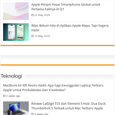
Apple Pimpin Pasar Smartphone Global untuk
Pertama Kalinya di Q1
22 May 2026
Iklan Belum Ada di Aplikasi Apple Maps, Tapi Segera
Hadir
14 May 2026
Teknologi
MacBook Air M5 Resmi Hadir: Apa Saja Keunggulan Laptop Terbaru
Apple untuk Produktivitas dan Kreativitas?
3 weeks ago
Review CalDigit TS5 dan Element 5 Hub: Dua Dock
Thunderbolt 5 Terbaik untuk Mac Terbaru Apple
4 weeks ago