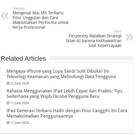
Previous
Mengenal Mac M5 Terbaru:
Fitur Unggulan dan Cara
Maksimalkan Performa untuk
Kerja Profesional
Next
Perplexity Batalkan Strategi
Iklan AI karena Kekhawatiran
Soal Kepercayaan
Related Articles
Mengapa iPhone yang Lupa Sandi Sulit Dibuka? Ini
Teknologi Keamanan yang Melindungi Data Pengguna
22 June 2026
Rahasia Menggunakan iPad Lebih Cepat dan Praktis: Tips
Sederhana yang Wajib Dicoba Pengguna Baru
11 June 2026
iPad Generasi Terbaru Hadir dengan Fitur Canggih: Ini Cara
Memaksimalkan Penggunaannya
11 June 2026