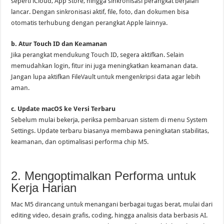
seperti iCloud, App Store, hingga sinkronisasi perangkat berjalan
lancar. Dengan sinkronisasi aktif, file, foto, dan dokumen bisa
otomatis terhubung dengan perangkat Apple lainnya.
b. Atur Touch ID dan Keamanan
Jika perangkat mendukung Touch ID, segera aktifkan. Selain
memudahkan login, fitur ini juga meningkatkan keamanan data.
Jangan lupa aktifkan FileVault untuk mengenkripsi data agar lebih
aman.
c. Update macOS ke Versi Terbaru
Sebelum mulai bekerja, periksa pembaruan sistem di menu System
Settings. Update terbaru biasanya membawa peningkatan stabilitas,
keamanan, dan optimalisasi performa chip M5.
2. Mengoptimalkan Performa untuk
Kerja Harian
Mac M5 dirancang untuk menangani berbagai tugas berat, mulai dari
editing video, desain grafis, coding, hingga analisis data berbasis AI.