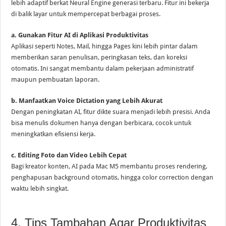
lebih adaptif berkat Neural Engine generasi terbaru. Fitur ini bekerja
di balik layar untuk mempercepat berbagai proses.
a. Gunakan Fitur AI di Aplikasi Produktivitas
Aplikasi seperti Notes, Mail, hingga Pages kini lebih pintar dalam
memberikan saran penulisan, peringkasan teks, dan koreksi
otomatis. Ini sangat membantu dalam pekerjaan administratif
maupun pembuatan laporan.
b. Manfaatkan Voice Dictation yang Lebih Akurat
Dengan peningkatan AI, fitur dikte suara menjadi lebih presisi. Anda
bisa menulis dokumen hanya dengan berbicara, cocok untuk
meningkatkan efisiensi kerja.
c. Editing Foto dan Video Lebih Cepat
Bagi kreator konten, AI pada Mac M5 membantu proses rendering,
penghapusan background otomatis, hingga color correction dengan
waktu lebih singkat.
4. Tips Tambahan Agar Produktivitas