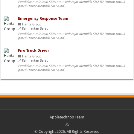
Pendidikan minimal SMA atau sederajat Memiliki SIM B2 Umum untuk
posisi Driver Memiliki SIO Aktif...
Emergency Response Team
Harita Group
Kalimantan Barat
Pendidikan minimal SMA atau sederajat Memiliki SIM B2 Umum untuk
posisi Driver Memiliki SIO Aktif...
Fire Truck Driver
Harita Group
Kalimantan Barat
Pendidikan minimal SMA atau sederajat Memiliki SIM B2 Umum untuk
posisi Driver Memiliki SIO Aktif...
Appletechnos Team
© Copyright 2026, All Rights Reserved