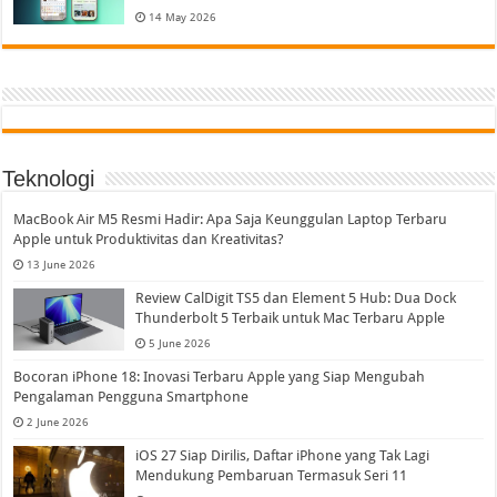
14 May 2026
Teknologi
MacBook Air M5 Resmi Hadir: Apa Saja Keunggulan Laptop Terbaru
Apple untuk Produktivitas dan Kreativitas?
13 June 2026
Review CalDigit TS5 dan Element 5 Hub: Dua Dock
Thunderbolt 5 Terbaik untuk Mac Terbaru Apple
5 June 2026
Bocoran iPhone 18: Inovasi Terbaru Apple yang Siap Mengubah
Pengalaman Pengguna Smartphone
2 June 2026
iOS 27 Siap Dirilis, Daftar iPhone yang Tak Lagi
Mendukung Pembaruan Termasuk Seri 11