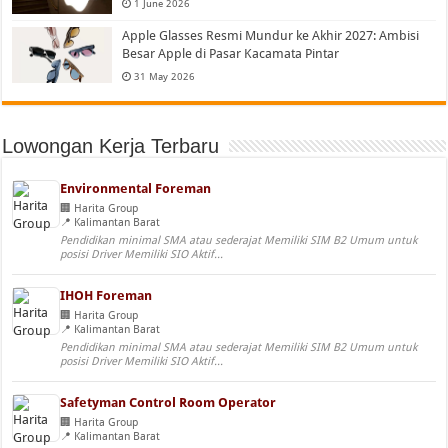
1 June 2026
Apple Glasses Resmi Mundur ke Akhir 2027: Ambisi
Besar Apple di Pasar Kacamata Pintar
31 May 2026
Lowongan Kerja Terbaru
Environmental Foreman
Harita Group
Kalimantan Barat
Pendidikan minimal SMA atau sederajat Memiliki SIM B2 Umum untuk
posisi Driver Memiliki SIO Aktif...
IHOH Foreman
Harita Group
Kalimantan Barat
Pendidikan minimal SMA atau sederajat Memiliki SIM B2 Umum untuk
posisi Driver Memiliki SIO Aktif...
Safetyman Control Room Operator
Harita Group
Kalimantan Barat