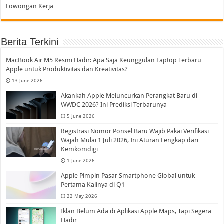
Lowongan Kerja
Berita Terkini
MacBook Air M5 Resmi Hadir: Apa Saja Keunggulan Laptop Terbaru
Apple untuk Produktivitas dan Kreativitas?
13 June 2026
Akankah Apple Meluncurkan Perangkat Baru di
WWDC 2026? Ini Prediksi Terbarunya
5 June 2026
Registrasi Nomor Ponsel Baru Wajib Pakai Verifikasi
Wajah Mulai 1 Juli 2026, Ini Aturan Lengkap dari
Kemkomdigi
1 June 2026
Apple Pimpin Pasar Smartphone Global untuk
Pertama Kalinya di Q1
22 May 2026
Iklan Belum Ada di Aplikasi Apple Maps, Tapi Segera
Hadir