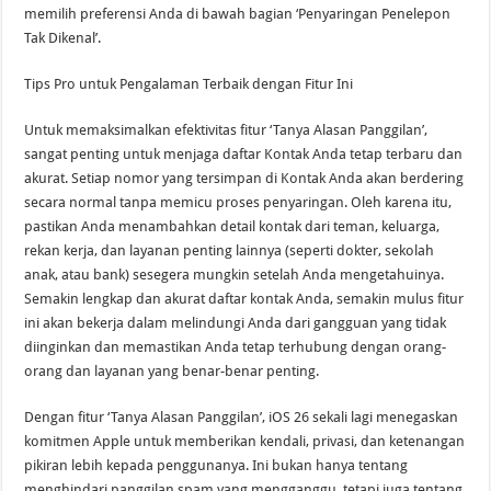
memilih preferensi Anda di bawah bagian ‘Penyaringan Penelepon
Tak Dikenal’.
Tips Pro untuk Pengalaman Terbaik dengan Fitur Ini
Untuk memaksimalkan efektivitas fitur ‘Tanya Alasan Panggilan’,
sangat penting untuk menjaga daftar Kontak Anda tetap terbaru dan
akurat. Setiap nomor yang tersimpan di Kontak Anda akan berdering
secara normal tanpa memicu proses penyaringan. Oleh karena itu,
pastikan Anda menambahkan detail kontak dari teman, keluarga,
rekan kerja, dan layanan penting lainnya (seperti dokter, sekolah
anak, atau bank) sesegera mungkin setelah Anda mengetahuinya.
Semakin lengkap dan akurat daftar kontak Anda, semakin mulus fitur
ini akan bekerja dalam melindungi Anda dari gangguan yang tidak
diinginkan dan memastikan Anda tetap terhubung dengan orang-
orang dan layanan yang benar-benar penting.
Dengan fitur ‘Tanya Alasan Panggilan’, iOS 26 sekali lagi menegaskan
komitmen Apple untuk memberikan kendali, privasi, dan ketenangan
pikiran lebih kepada penggunanya. Ini bukan hanya tentang
menghindari panggilan spam yang mengganggu, tetapi juga tentang