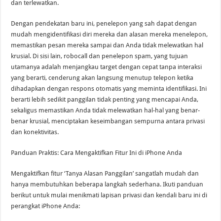
dan terlewatkan.
Dengan pendekatan baru ini, penelepon yang sah dapat dengan
mudah mengidentifikasi diri mereka dan alasan mereka menelepon,
memastikan pesan mereka sampai dan Anda tidak melewatkan hal
krusial. Di sisi lain, robocall dan penelepon spam, yang tujuan
utamanya adalah menjangkau target dengan cepat tanpa interaksi
yang berarti, cenderung akan langsung menutup telepon ketika
dihadapkan dengan respons otomatis yang meminta identifikasi. Ini
berarti lebih sedikit panggilan tidak penting yang mencapai Anda,
sekaligus memastikan Anda tidak melewatkan hal-hal yang benar-
benar krusial, menciptakan keseimbangan sempurna antara privasi
dan konektivitas.
Panduan Praktis: Cara Mengaktifkan Fitur Ini di iPhone Anda
Mengaktifkan fitur ‘Tanya Alasan Panggilan’ sangatlah mudah dan
hanya membutuhkan beberapa langkah sederhana. Ikuti panduan
berikut untuk mulai menikmati lapisan privasi dan kendali baru ini di
perangkat iPhone Anda: