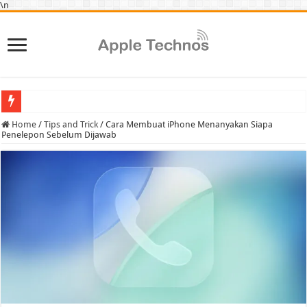
\n
Terungkap! 10 Fitur Baru iPhone 18 yang Paling Ditunggu Penggemar Apple di
Home
/
Tips and Trick
/
Cara Membuat iPhone Menanyakan Siapa
Penelepon Sebelum Dijawab
Deretan Fitur Baru iPhone 18 yang Siap Meluncur: AI Lebih Pintar, Chip A20, 
Lupa Kode Sandi iPhone? Kenali Alasan Mengapa Sistem Keamanan Apple Sanga
Mengapa iPhone yang Lupa Sandi Sulit Dibuka? Ini Teknologi Keamanan yang
Perbandingan iOS 26 dan iOS 27: Fitur Baru, Peningkatan Performa, dan Perubah
Menanti iPhone 18 Pro 2026: Desain Baru, AI Lebih Pintar, dan Baterai Lebih T
MacBook Air M5 Resmi Hadir: Apa Saja Keunggulan Laptop Terbaru Apple untuk 
Rahasia Menggunakan iPad Lebih Cepat dan Praktis: Tips Sederhana yang Waj
iPad Generasi Terbaru Hadir dengan Fitur Canggih: Ini Cara Memaksimalkan P