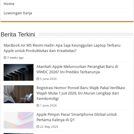
Home
Lowongan Kerja
Berita Terkini
MacBook Air M5 Resmi Hadir: Apa Saja Keunggulan Laptop Terbaru
Apple untuk Produktivitas dan Kreativitas?
3 weeks ago
Akankah Apple Meluncurkan Perangkat Baru di
WWDC 2026? Ini Prediksi Terbarunya
5 June 2026
Registrasi Nomor Ponsel Baru Wajib Pakai Verifikasi
Wajah Mulai 1 Juli 2026, Ini Aturan Lengkap dari
Kemkomdigi
1 June 2026
Apple Pimpin Pasar Smartphone Global untuk
Pertama Kalinya di Q1
22 May 2026