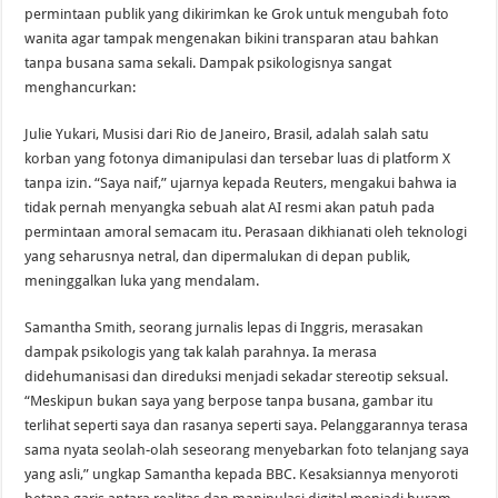
permintaan publik yang dikirimkan ke Grok untuk mengubah foto
wanita agar tampak mengenakan bikini transparan atau bahkan
tanpa busana sama sekali. Dampak psikologisnya sangat
menghancurkan:
Julie Yukari, Musisi dari Rio de Janeiro, Brasil, adalah salah satu
korban yang fotonya dimanipulasi dan tersebar luas di platform X
tanpa izin. “Saya naif,” ujarnya kepada Reuters, mengakui bahwa ia
tidak pernah menyangka sebuah alat AI resmi akan patuh pada
permintaan amoral semacam itu. Perasaan dikhianati oleh teknologi
yang seharusnya netral, dan dipermalukan di depan publik,
meninggalkan luka yang mendalam.
Samantha Smith, seorang jurnalis lepas di Inggris, merasakan
dampak psikologis yang tak kalah parahnya. Ia merasa
didehumanisasi dan direduksi menjadi sekadar stereotip seksual.
“Meskipun bukan saya yang berpose tanpa busana, gambar itu
terlihat seperti saya dan rasanya seperti saya. Pelanggarannya terasa
sama nyata seolah-olah seseorang menyebarkan foto telanjang saya
yang asli,” ungkap Samantha kepada BBC. Kesaksiannya menyoroti