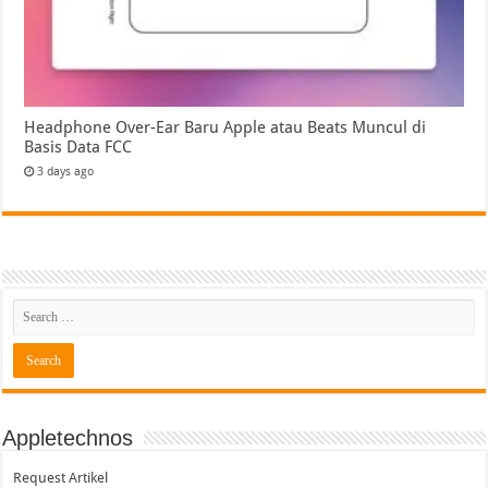
Headphone Over-Ear Baru Apple atau Beats Muncul di
Basis Data FCC
3 days ago
Appletechnos
Request Artikel