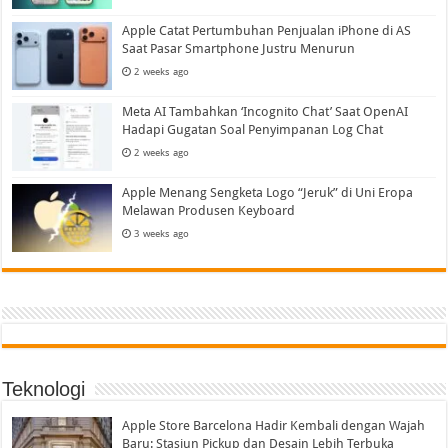
Apple Catat Pertumbuhan Penjualan iPhone di AS
Saat Pasar Smartphone Justru Menurun
2 weeks ago
Meta AI Tambahkan ‘Incognito Chat’ Saat OpenAI
Hadapi Gugatan Soal Penyimpanan Log Chat
2 weeks ago
Apple Menang Sengketa Logo “Jeruk” di Uni Eropa
Melawan Produsen Keyboard
3 weeks ago
Teknologi
Apple Store Barcelona Hadir Kembali dengan Wajah
Baru: Stasiun Pickup dan Desain Lebih Terbuka