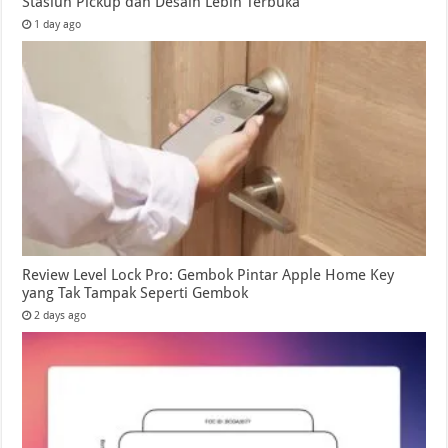
Stasiun Pickup dan Desain Lebih Terbuka
1 day ago
Review Level Lock Pro: Gembok Pintar Apple Home Key
yang Tak Tampak Seperti Gembok
2 days ago