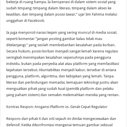
bekerja di ruang hampa. Ia beroperasi di dalam sistem sosial yang
sudah timpang: timpang dalam literasi, timpang dalam akses ke
keadilan, dan timpang dalam posisi tawar,” ujar Iim Fahima melalui
unggahan di Facebook.
Ia juga menyoroti narasi kejam yang sering muncul di media sosial,
seperti komentar “jangan posting gambar kalau tidak mau
ditelanjangi,” yang seolah membebankan kesalahan pada korban.
Secara hukum, posisi korban menjadi sangat lemah karena regulasi
seringkali menimpakan kesalahan sepenuhnya pada pengguna
individu, bukan pada penyedia alat atau platform yang memfasilitasi
kejahatan tersebut. Akuntabilitas menjadi kabur, tersebar di antara
pengguna, platform, algoritma, dan kebijakan yang lemah. Tanpa
literasi dan perlindungan memadai, kemajuan teknologi justru akan
menguatkan pihak yang sudah kuat (pemilik platform dan pelaku
yang paham sistem) dan semakin melemahkan mereka yang rentan.
Kontras Respon: Arogansi Platform vs. Gerak Cepat Regulator
Respons dari pihak X dan xAI sejauh ini dinilai mengecewakan dan
defensif. Ketika dikonfrontasi mengenai temuan gambar seksual