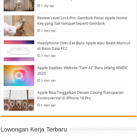
1 day ago
Review Level Lock Pro: Gembok Pintar Apple Home
Key yang Tak Tampak Seperti Gembok
2 days ago
Headphone Over-Ear Baru Apple atau Beats Muncul
di Basis Data FCC
3 days ago
Apple Siapkan Website “Gen AI” Baru Jelang WWDC
2026
3 days ago
Apple Bisa Tinggalkan Desain Casing Transparan
Kontroversial di iPhone 18 Pro
6 days ago
Lowongan Kerja Terbaru