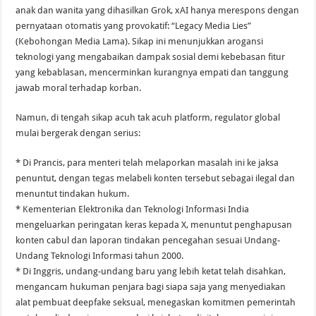
anak dan wanita yang dihasilkan Grok, xAI hanya merespons dengan
pernyataan otomatis yang provokatif: “Legacy Media Lies”
(Kebohongan Media Lama). Sikap ini menunjukkan arogansi
teknologi yang mengabaikan dampak sosial demi kebebasan fitur
yang kebablasan, mencerminkan kurangnya empati dan tanggung
jawab moral terhadap korban.
Namun, di tengah sikap acuh tak acuh platform, regulator global
mulai bergerak dengan serius:
* Di Prancis, para menteri telah melaporkan masalah ini ke jaksa
penuntut, dengan tegas melabeli konten tersebut sebagai ilegal dan
menuntut tindakan hukum.
* Kementerian Elektronika dan Teknologi Informasi India
mengeluarkan peringatan keras kepada X, menuntut penghapusan
konten cabul dan laporan tindakan pencegahan sesuai Undang-
Undang Teknologi Informasi tahun 2000.
* Di Inggris, undang-undang baru yang lebih ketat telah disahkan,
mengancam hukuman penjara bagi siapa saja yang menyediakan
alat pembuat deepfake seksual, menegaskan komitmen pemerintah