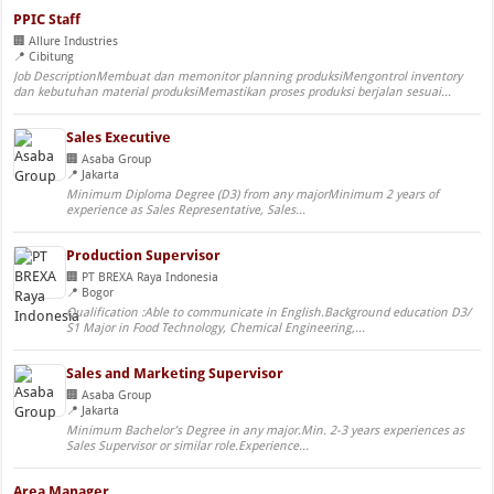
PPIC Staff
Allure Industries
Cibitung
Job DescriptionMembuat dan memonitor planning produksiMengontrol inventory
dan kebutuhan material produksiMemastikan proses produksi berjalan sesuai...
Sales Executive
Asaba Group
Jakarta
Minimum Diploma Degree (D3) from any majorMinimum 2 years of
experience as Sales Representative, Sales...
Production Supervisor
PT BREXA Raya Indonesia
Bogor
Qualification :Able to communicate in English.Background education D3/
S1 Major in Food Technology, Chemical Engineering,...
Sales and Marketing Supervisor
Asaba Group
Jakarta
Minimum Bachelor’s Degree in any major.Min. 2-3 years experiences as
Sales Supervisor or similar role.Experience...
Area Manager