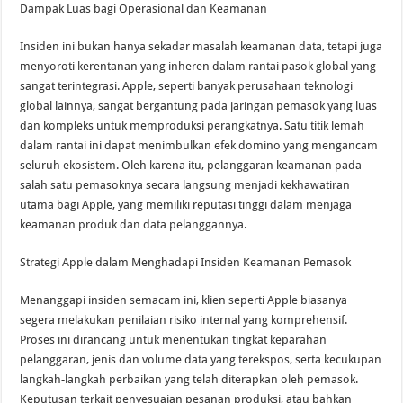
Dampak Luas bagi Operasional dan Keamanan
Insiden ini bukan hanya sekadar masalah keamanan data, tetapi juga
menyoroti kerentanan yang inheren dalam rantai pasok global yang
sangat terintegrasi. Apple, seperti banyak perusahaan teknologi
global lainnya, sangat bergantung pada jaringan pemasok yang luas
dan kompleks untuk memproduksi perangkatnya. Satu titik lemah
dalam rantai ini dapat menimbulkan efek domino yang mengancam
seluruh ekosistem. Oleh karena itu, pelanggaran keamanan pada
salah satu pemasoknya secara langsung menjadi kekhawatiran
utama bagi Apple, yang memiliki reputasi tinggi dalam menjaga
keamanan produk dan data pelanggannya.
Strategi Apple dalam Menghadapi Insiden Keamanan Pemasok
Menanggapi insiden semacam ini, klien seperti Apple biasanya
segera melakukan penilaian risiko internal yang komprehensif.
Proses ini dirancang untuk menentukan tingkat keparahan
pelanggaran, jenis dan volume data yang terekspos, serta kecukupan
langkah-langkah perbaikan yang telah diterapkan oleh pemasok.
Keputusan terkait penyesuaian pesanan produksi, atau bahkan