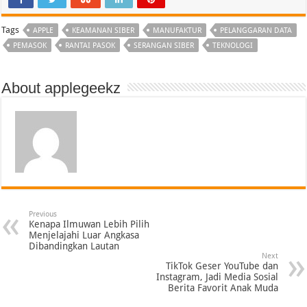
Tags
APPLE
KEAMANAN SIBER
MANUFAKTUR
PELANGGARAN DATA
PEMASOK
RANTAI PASOK
SERANGAN SIBER
TEKNOLOGI
About applegeekz
Previous
Kenapa Ilmuwan Lebih Pilih
Menjelajahi Luar Angkasa
Dibandingkan Lautan
Next
TikTok Geser YouTube dan
Instagram, Jadi Media Sosial
Berita Favorit Anak Muda