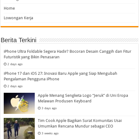
Home
Lowongan Kerja
Berita Terkini
iPhone Ultra Foldable Segera Hadir? Bocoran Desain Canggih dan Fitur
Futuristik yang Bikin Penasaran
2 days ago
iPhone 17 dan iOS 27: Inovasi Baru Apple yang Siap Mengubah
Pengalaman Pengguna iPhone
2 days ago
Apple Menang Sengketa Logo “Jeruk” di Uni Eropa
Melawan Produsen Keyboard
3 days ago
Tim Cook Apple Bagikan Surat Komunitas Usai
Umumkan Rencana Mundur sebagai CEO
3 weeks ago