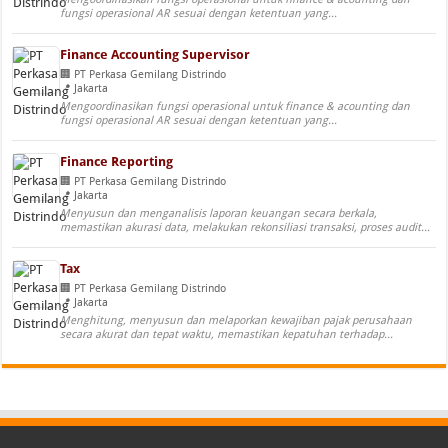
fungsi operasional AR sesuai dengan ketentuan yang...
Finance Accounting Supervisor
PT Perkasa Gemilang Distrindo
Jakarta
Mengoordinasikan fungsi operasional untuk finance & acounting dan
fungsi operasional AR sesuai dengan ketentuan yang...
Finance Reporting
PT Perkasa Gemilang Distrindo
Jakarta
Menyusun dan menganalisis laporan keuangan secara berkala,
memastikan akurasi data, melakukan rekonsiliasi transaksi, proses audit...
Tax
PT Perkasa Gemilang Distrindo
Jakarta
Menghitung, menyusun dan melaporkan kewajiban pajak perusahaan
secara akurat dan tepat waktu, memastikan kepatuhan terhadap...