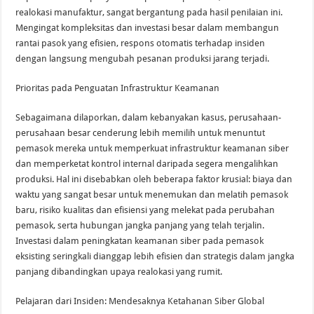
realokasi manufaktur, sangat bergantung pada hasil penilaian ini.
Mengingat kompleksitas dan investasi besar dalam membangun
rantai pasok yang efisien, respons otomatis terhadap insiden
dengan langsung mengubah pesanan produksi jarang terjadi.
Prioritas pada Penguatan Infrastruktur Keamanan
Sebagaimana dilaporkan, dalam kebanyakan kasus, perusahaan-
perusahaan besar cenderung lebih memilih untuk menuntut
pemasok mereka untuk memperkuat infrastruktur keamanan siber
dan memperketat kontrol internal daripada segera mengalihkan
produksi. Hal ini disebabkan oleh beberapa faktor krusial: biaya dan
waktu yang sangat besar untuk menemukan dan melatih pemasok
baru, risiko kualitas dan efisiensi yang melekat pada perubahan
pemasok, serta hubungan jangka panjang yang telah terjalin.
Investasi dalam peningkatan keamanan siber pada pemasok
eksisting seringkali dianggap lebih efisien dan strategis dalam jangka
panjang dibandingkan upaya realokasi yang rumit.
Pelajaran dari Insiden: Mendesaknya Ketahanan Siber Global