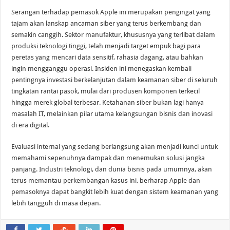
Serangan terhadap pemasok Apple ini merupakan pengingat yang
tajam akan lanskap ancaman siber yang terus berkembang dan
semakin canggih. Sektor manufaktur, khususnya yang terlibat dalam
produksi teknologi tinggi, telah menjadi target empuk bagi para
peretas yang mencari data sensitif, rahasia dagang, atau bahkan
ingin mengganggu operasi. Insiden ini menegaskan kembali
pentingnya investasi berkelanjutan dalam keamanan siber di seluruh
tingkatan rantai pasok, mulai dari produsen komponen terkecil
hingga merek global terbesar. Ketahanan siber bukan lagi hanya
masalah IT, melainkan pilar utama kelangsungan bisnis dan inovasi
di era digital.
Evaluasi internal yang sedang berlangsung akan menjadi kunci untuk
memahami sepenuhnya dampak dan menemukan solusi jangka
panjang. Industri teknologi, dan dunia bisnis pada umumnya, akan
terus memantau perkembangan kasus ini, berharap Apple dan
pemasoknya dapat bangkit lebih kuat dengan sistem keamanan yang
lebih tangguh di masa depan.