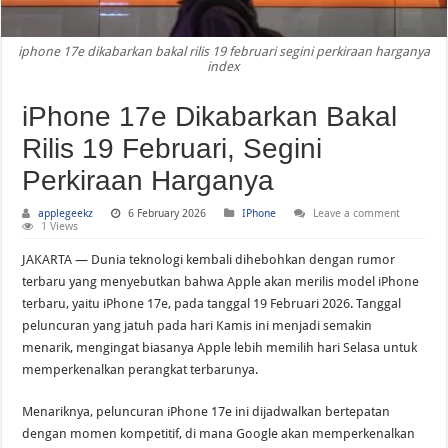
iPhone 18 dan iPhone Fold Jadi Sorotan: Benarkah Apple Siapkan Revolusi Terb
iphone 17e dikabarkan bakal rilis 19 februari segini perkiraan harganya
index
iPhone 17e Dikabarkan Bakal
Rilis 19 Februari, Segini
Perkiraan Harganya
applegeekz
6 February 2026
IPhone
Leave a comment
1 Views
JAKARTA — Dunia teknologi kembali dihebohkan dengan rumor
terbaru yang menyebutkan bahwa Apple akan merilis model iPhone
terbaru, yaitu iPhone 17e, pada tanggal 19 Februari 2026. Tanggal
peluncuran yang jatuh pada hari Kamis ini menjadi semakin
menarik, mengingat biasanya Apple lebih memilih hari Selasa untuk
memperkenalkan perangkat terbarunya.
Menariknya, peluncuran iPhone 17e ini dijadwalkan bertepatan
dengan momen kompetitif, di mana Google akan memperkenalkan