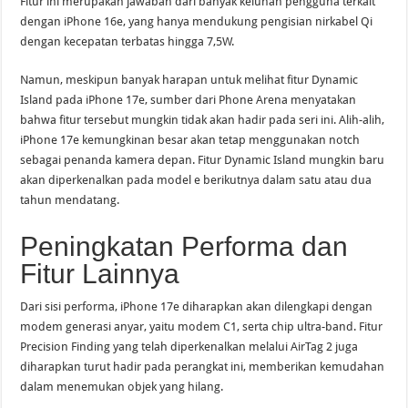
Fitur ini merupakan jawaban dari banyak keluhan pengguna terkait
dengan iPhone 16e, yang hanya mendukung pengisian nirkabel Qi
dengan kecepatan terbatas hingga 7,5W.
Namun, meskipun banyak harapan untuk melihat fitur Dynamic
Island pada iPhone 17e, sumber dari Phone Arena menyatakan
bahwa fitur tersebut mungkin tidak akan hadir pada seri ini. Alih-alih,
iPhone 17e kemungkinan besar akan tetap menggunakan notch
sebagai penanda kamera depan. Fitur Dynamic Island mungkin baru
akan diperkenalkan pada model e berikutnya dalam satu atau dua
tahun mendatang.
Peningkatan Performa dan
Fitur Lainnya
Dari sisi performa, iPhone 17e diharapkan akan dilengkapi dengan
modem generasi anyar, yaitu modem C1, serta chip ultra-band. Fitur
Precision Finding yang telah diperkenalkan melalui AirTag 2 juga
diharapkan turut hadir pada perangkat ini, memberikan kemudahan
dalam menemukan objek yang hilang.