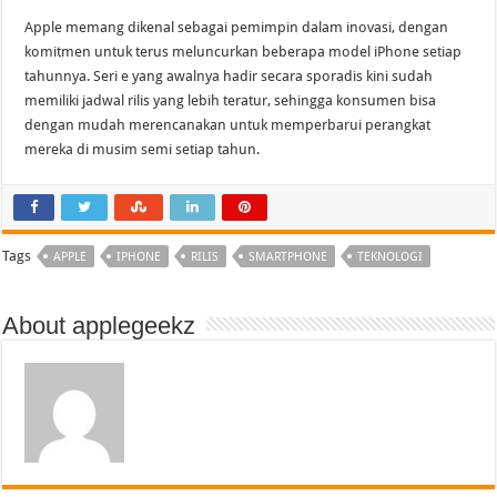
Apple memang dikenal sebagai pemimpin dalam inovasi, dengan
komitmen untuk terus meluncurkan beberapa model iPhone setiap
tahunnya. Seri e yang awalnya hadir secara sporadis kini sudah
memiliki jadwal rilis yang lebih teratur, sehingga konsumen bisa
dengan mudah merencanakan untuk memperbarui perangkat
mereka di musim semi setiap tahun.
Tags
APPLE
IPHONE
RILIS
SMARTPHONE
TEKNOLOGI
About applegeekz