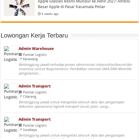
Apple Glasses Resmi Mundur ke Akhir 2027: Ambisi
Besar Apple di Pasar Kacamata Pintar
4 weeks ago
Lowongan Kerja Terbaru
Admin Warehouse
Puninar Logistic
Karawang
Bertanggung jawab terhadap proses administrasi inbound/outbound dan
inventory control Requirements :Pendidikan minimal SMA/SMK Memiliki
pengalaman...
Admin Transport
Puninar Logistic
Cikarang
Bertanggung jawab untuk mengelola seluruh data dan pengarsipan
dokumen operasional logistik transport (surat jalan, uang...
Admin Transport
Puninar Logistic
Surabaya
Bertanggung jawab untuk mengelola seluruh data dan pengarsipan