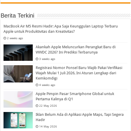
Berita Terkini
MacBook Air M5 Resmi Hadir: Apa Saja Keunggulan Laptop Terbaru
Apple untuk Produktivitas dan Kreativitas?
2 weeks ago
Akankah Apple Meluncurkan Perangkat Baru di
WWDC 2026? Ini Prediksi Terbarunya
3 weeks ago
Registrasi Nomor Ponsel Baru Wajib Pakai Verifikasi
Wajah Mulai 1 Juli 2026, Ini Aturan Lengkap dari
Kemkomdigi
4 weeks ago
Apple Pimpin Pasar Smartphone Global untuk
Pertama Kalinya di Q1
22 May 2026
Iklan Belum Ada di Aplikasi Apple Maps, Tapi Segera
Hadir
14 May 2026