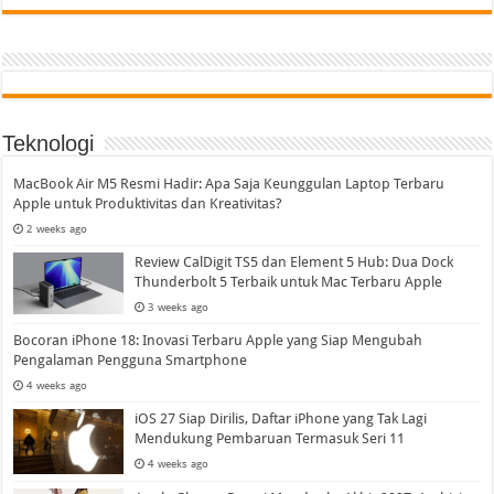
Teknologi
MacBook Air M5 Resmi Hadir: Apa Saja Keunggulan Laptop Terbaru
Apple untuk Produktivitas dan Kreativitas?
2 weeks ago
Review CalDigit TS5 dan Element 5 Hub: Dua Dock
Thunderbolt 5 Terbaik untuk Mac Terbaru Apple
3 weeks ago
Bocoran iPhone 18: Inovasi Terbaru Apple yang Siap Mengubah
Pengalaman Pengguna Smartphone
4 weeks ago
iOS 27 Siap Dirilis, Daftar iPhone yang Tak Lagi
Mendukung Pembaruan Termasuk Seri 11
4 weeks ago