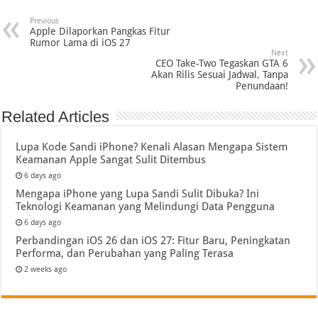
Previous
Apple Dilaporkan Pangkas Fitur
Rumor Lama di iOS 27
Next
CEO Take-Two Tegaskan GTA 6
Akan Rilis Sesuai Jadwal, Tanpa
Penundaan!
Related Articles
Lupa Kode Sandi iPhone? Kenali Alasan Mengapa Sistem
Keamanan Apple Sangat Sulit Ditembus
6 days ago
Mengapa iPhone yang Lupa Sandi Sulit Dibuka? Ini
Teknologi Keamanan yang Melindungi Data Pengguna
6 days ago
Perbandingan iOS 26 dan iOS 27: Fitur Baru, Peningkatan
Performa, dan Perubahan yang Paling Terasa
2 weeks ago