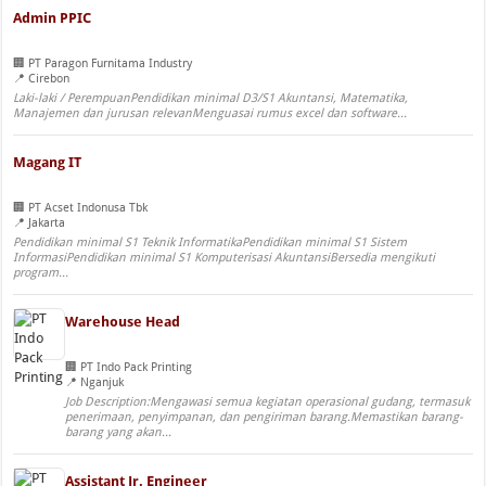
Admin PPIC
PT Paragon Furnitama Industry
Cirebon
Laki-laki / PerempuanPendidikan minimal D3/S1 Akuntansi, Matematika,
Manajemen dan jurusan relevanMenguasai rumus excel dan software...
Magang IT
PT Acset Indonusa Tbk
Jakarta
Pendidikan minimal S1 Teknik InformatikaPendidikan minimal S1 Sistem
InformasiPendidikan minimal S1 Komputerisasi AkuntansiBersedia mengikuti
program...
Warehouse Head
PT Indo Pack Printing
Nganjuk
Job Description:Mengawasi semua kegiatan operasional gudang, termasuk
penerimaan, penyimpanan, dan pengiriman barang.Memastikan barang-
barang yang akan...
Assistant Jr. Engineer