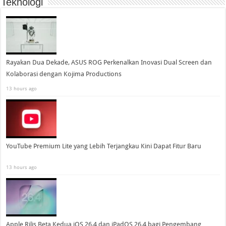
Teknologi
Rayakan Dua Dekade, ASUS ROG Perkenalkan Inovasi Dual Screen dan
Kolaborasi dengan Kojima Productions
13 hours ago
YouTube Premium Lite yang Lebih Terjangkau Kini Dapat Fitur Baru
13 hours ago
Apple Rilis Beta Kedua iOS 26.4 dan iPadOS 26.4 bagi Pengembang