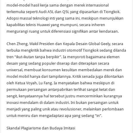
model-model hasil kerja sama dengan merek internasional
terkemuka seperti Audi A5L dan Q5L yang dipasarkan di Tiongkok.
Adopsi massal teknologi inti yang sama ini, meskipun menunjukkan
kapabilitas teknis Huawei yang mumpuni, secara inheren
mengurangi ruang untuk diferensiasi signifikan antar kendaraan.
Chen Zheng, Wakil Presiden dan Kepala Desain Global Geely, secara
terbuka mengkritik bahwa industri otomotif Tiongkok sedang dilanda
tren “ikut-ikutan tanpa berpikir”. Ia menyoroti bagaimana elemen
desain yang sedang populer diserap dan diterapkan secara
universal, membuat konsumen kesulitan membedakan merek dan
model mobil hanya dari tampilannya. Kritik senada juga dilontarkan
oleh Ketua Voyah, Lu Fang. Ia menyatakan bahwa meskipun di
permukaan persaingan antarpabrikan terlihat sangat ketat dan
sengit, kenyataannya hal tersebut justru mencerminkan kurangnya
inovasi mendalam di dalam industri. Ini bukan persaingan untuk
menjadi yang paling unik atau revolusioner, melainkan perlombaan
untuk meniru dan mengadaptasi apa yang sedang “in”.
Skandal Plagiarisme dan Budaya Imitasi