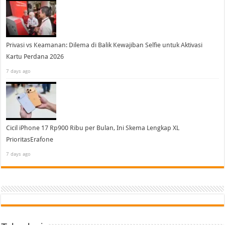
Privasi vs Keamanan: Dilema di Balik Kewajiban Selfie untuk Aktivasi
Kartu Perdana 2026
7 days ago
Cicil iPhone 17 Rp900 Ribu per Bulan, Ini Skema Lengkap XL
PrioritasErafone
7 days ago