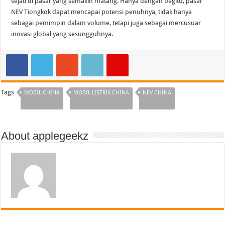
sejati di pasar yang semakin matang. Hanya dengan begitu, pasar
NEV Tiongkok dapat mencapai potensi penuhnya, tidak hanya
sebagai pemimpin dalam volume, tetapi juga sebagai mercusuar
inovasi global yang sesungguhnya.
Tags
MOBIL CHINA
MOBIL LISTRIK CHINA
NEV CHINA
About applegeekz