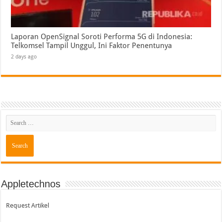
Laporan OpenSignal Soroti Performa 5G di Indonesia:
Telkomsel Tampil Unggul, Ini Faktor Penentunya
2 days ago
Appletechnos
Request Artikel