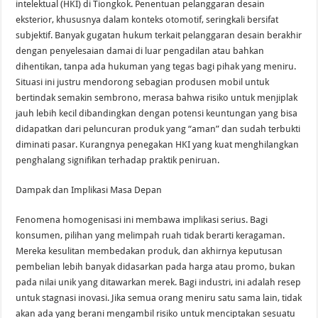
intelektual (HKI) di Tiongkok. Penentuan pelanggaran desain
eksterior, khususnya dalam konteks otomotif, seringkali bersifat
subjektif. Banyak gugatan hukum terkait pelanggaran desain berakhir
dengan penyelesaian damai di luar pengadilan atau bahkan
dihentikan, tanpa ada hukuman yang tegas bagi pihak yang meniru.
Situasi ini justru mendorong sebagian produsen mobil untuk
bertindak semakin sembrono, merasa bahwa risiko untuk menjiplak
jauh lebih kecil dibandingkan dengan potensi keuntungan yang bisa
didapatkan dari peluncuran produk yang “aman” dan sudah terbukti
diminati pasar. Kurangnya penegakan HKI yang kuat menghilangkan
penghalang signifikan terhadap praktik peniruan.
Dampak dan Implikasi Masa Depan
Fenomena homogenisasi ini membawa implikasi serius. Bagi
konsumen, pilihan yang melimpah ruah tidak berarti keragaman.
Mereka kesulitan membedakan produk, dan akhirnya keputusan
pembelian lebih banyak didasarkan pada harga atau promo, bukan
pada nilai unik yang ditawarkan merek. Bagi industri, ini adalah resep
untuk stagnasi inovasi. Jika semua orang meniru satu sama lain, tidak
akan ada yang berani mengambil risiko untuk menciptakan sesuatu