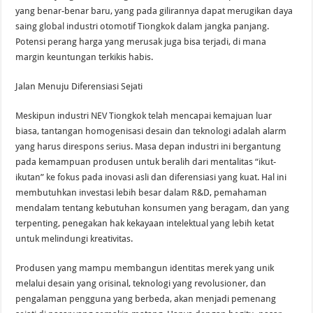
yang benar-benar baru, yang pada gilirannya dapat merugikan daya
saing global industri otomotif Tiongkok dalam jangka panjang.
Potensi perang harga yang merusak juga bisa terjadi, di mana
margin keuntungan terkikis habis.
Jalan Menuju Diferensiasi Sejati
Meskipun industri NEV Tiongkok telah mencapai kemajuan luar
biasa, tantangan homogenisasi desain dan teknologi adalah alarm
yang harus direspons serius. Masa depan industri ini bergantung
pada kemampuan produsen untuk beralih dari mentalitas “ikut-
ikutan” ke fokus pada inovasi asli dan diferensiasi yang kuat. Hal ini
membutuhkan investasi lebih besar dalam R&D, pemahaman
mendalam tentang kebutuhan konsumen yang beragam, dan yang
terpenting, penegakan hak kekayaan intelektual yang lebih ketat
untuk melindungi kreativitas.
Produsen yang mampu membangun identitas merek yang unik
melalui desain yang orisinal, teknologi yang revolusioner, dan
pengalaman pengguna yang berbeda, akan menjadi pemenang