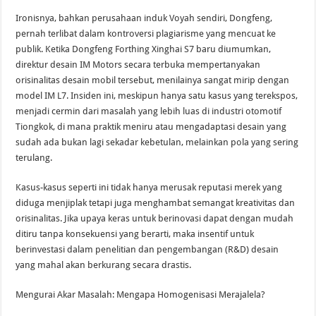
Ironisnya, bahkan perusahaan induk Voyah sendiri, Dongfeng,
pernah terlibat dalam kontroversi plagiarisme yang mencuat ke
publik. Ketika Dongfeng Forthing Xinghai S7 baru diumumkan,
direktur desain IM Motors secara terbuka mempertanyakan
orisinalitas desain mobil tersebut, menilainya sangat mirip dengan
model IM L7. Insiden ini, meskipun hanya satu kasus yang terekspos,
menjadi cermin dari masalah yang lebih luas di industri otomotif
Tiongkok, di mana praktik meniru atau mengadaptasi desain yang
sudah ada bukan lagi sekadar kebetulan, melainkan pola yang sering
terulang.
Kasus-kasus seperti ini tidak hanya merusak reputasi merek yang
diduga menjiplak tetapi juga menghambat semangat kreativitas dan
orisinalitas. Jika upaya keras untuk berinovasi dapat dengan mudah
ditiru tanpa konsekuensi yang berarti, maka insentif untuk
berinvestasi dalam penelitian dan pengembangan (R&D) desain
yang mahal akan berkurang secara drastis.
Mengurai Akar Masalah: Mengapa Homogenisasi Merajalela?