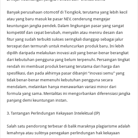
Banyak perusahaan otomotif di Tiongkok, terutama yang lebih kecil
atau yang baru masuk ke pasar NEV, cenderung mengejar
keuntungan jangka pendek. Dalam lingkungan pasar yang sangat
kompetitif dan cepat berubah, menyalin atau meniru desain dan
fitur yang sudah terbukti sukses seringkali dianggap sebagai jalur
tercepat dan termurah untuk meluncurkan produk baru. Ini lebih
dipilih daripada melakukan inovasi asli yang benar-benar berangkat
dari kebutuhan pengguna yang belum terpenuhi. Persaingan tingkat
rendah ini membuat produk bersaing terutama dari harga dan
spesifikasi, dan pada akhirnya pasar dibanjiri “inovasi semu” yang
tidak benar-benar memenuhi kebutuhan pengguna secara
mendalam, melainkan hanya menawarkan variasi minor dari
formula yang sama. Mentalitas ini mengorbankan diferensiasi jangka
panjang demi keuntungan instan.
3. Tantangan Perlindungan Kekayaan Intelektual (IP)
Salah satu pendorong terbesar di balik maraknya plagiarisme adalah
lemahnya atau sulitnya penegakan perlindungan hak kekayaan