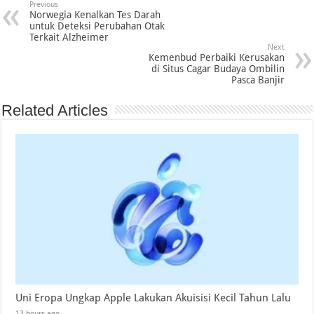
Previous
Norwegia Kenalkan Tes Darah
untuk Deteksi Perubahan Otak
Terkait Alzheimer
Next
Kemenbud Perbaiki Kerusakan
di Situs Cagar Budaya Ombilin
Pasca Banjir
Related Articles
Uni Eropa Ungkap Apple Lakukan Akuisisi Kecil Tahun Lalu
13 hours ago