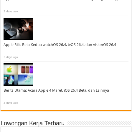
2 days ago
Apple Rilis Beta Kedua watchOS 26.4, tvOS 26.4, dan visionOS 26.4
2 days ago
Berita Utama: Acara Apple 4 Maret, iOS 26.4 Beta, dan Lainnya
3 days ago
Lowongan Kerja Terbaru