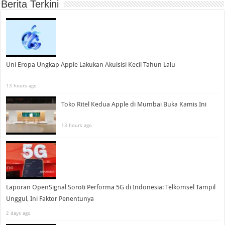
Berita Terkini
Uni Eropa Ungkap Apple Lakukan Akuisisi Kecil Tahun Lalu
13 hours ago
Toko Ritel Kedua Apple di Mumbai Buka Kamis Ini
13 hours ago
Laporan OpenSignal Soroti Performa 5G di Indonesia: Telkomsel Tampil
Unggul, Ini Faktor Penentunya
2 days ago