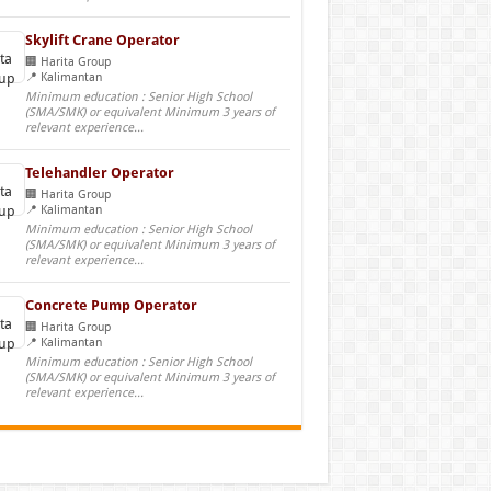
Skylift Crane Operator
Harita Group
Kalimantan
Minimum education : Senior High School
(SMA/SMK) or equivalent Minimum 3 years of
relevant experience...
Telehandler Operator
Harita Group
Kalimantan
Minimum education : Senior High School
(SMA/SMK) or equivalent Minimum 3 years of
relevant experience...
Concrete Pump Operator
Harita Group
Kalimantan
Minimum education : Senior High School
(SMA/SMK) or equivalent Minimum 3 years of
relevant experience...