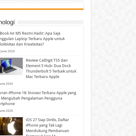
nologi
ook Air M5 Resmi Hadir: Apa Saja
nggulan Laptop Terbaru Apple untuk
uktivitas dan Kreativitas?
 June 2026
Review CalDigit TS5 dan
Element 5 Hub: Dua Dock
Thunderbolt 5 Terbaik untuk
Mac Terbaru Apple
June 2026
ran iPhone 18: Inovasi Terbaru Apple yang
p Mengubah Pengalaman Pengguna
rtphone
June 2026
iOS 27 Siap Dirilis, Daftar
iPhone yang Tak Lagi
Mendukung Pembaruan