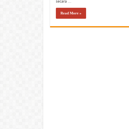
secara …
Read More »