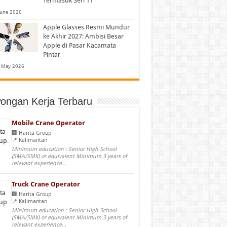
Termasuk Seri 11
June 2026
Apple Glasses Resmi Mundur
ke Akhir 2027: Ambisi Besar
Apple di Pasar Kacamata
Pintar
 May 2026
ongan Kerja Terbaru
Mobile Crane Operator
Harita Group
Kalimantan
Minimum education : Senior High School
(SMA/SMK) or equivalent Minimum 3 years of
relevant experience...
Truck Crane Operator
Harita Group
Kalimantan
Minimum education : Senior High School
(SMA/SMK) or equivalent Minimum 3 years of
relevant experience...