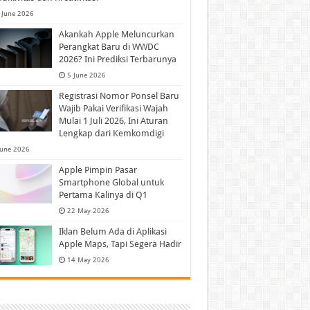
 June 2026
Akankah Apple Meluncurkan
Perangkat Baru di WWDC
2026? Ini Prediksi Terbarunya
5 June 2026
Registrasi Nomor Ponsel Baru
Wajib Pakai Verifikasi Wajah
Mulai 1 Juli 2026, Ini Aturan
Lengkap dari Kemkomdigi
June 2026
Apple Pimpin Pasar
Smartphone Global untuk
Pertama Kalinya di Q1
22 May 2026
Iklan Belum Ada di Aplikasi
Apple Maps, Tapi Segera Hadir
14 May 2026