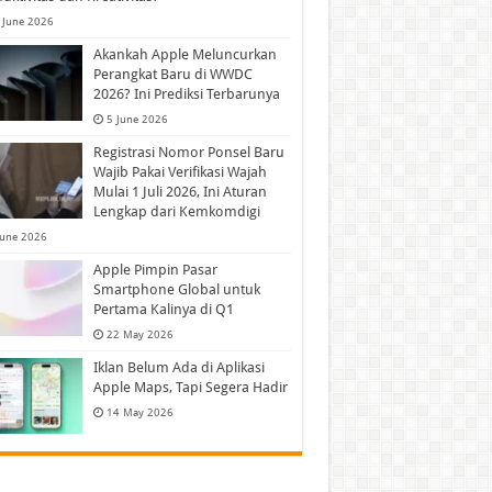
 June 2026
Akankah Apple Meluncurkan
Perangkat Baru di WWDC
2026? Ini Prediksi Terbarunya
5 June 2026
Registrasi Nomor Ponsel Baru
Wajib Pakai Verifikasi Wajah
Mulai 1 Juli 2026, Ini Aturan
Lengkap dari Kemkomdigi
June 2026
Apple Pimpin Pasar
Smartphone Global untuk
Pertama Kalinya di Q1
22 May 2026
Iklan Belum Ada di Aplikasi
Apple Maps, Tapi Segera Hadir
14 May 2026