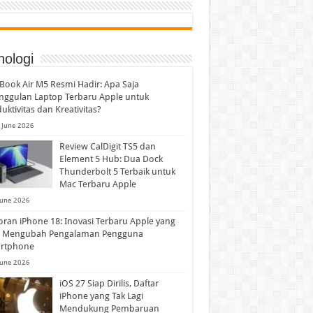
nologi
ook Air M5 Resmi Hadir: Apa Saja
nggulan Laptop Terbaru Apple untuk
uktivitas dan Kreativitas?
 June 2026
Review CalDigit TS5 dan
Element 5 Hub: Dua Dock
Thunderbolt 5 Terbaik untuk
Mac Terbaru Apple
June 2026
ran iPhone 18: Inovasi Terbaru Apple yang
p Mengubah Pengalaman Pengguna
rtphone
June 2026
iOS 27 Siap Dirilis, Daftar
iPhone yang Tak Lagi
Mendukung Pembaruan