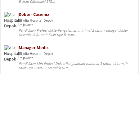
B atau CMemiliki STR...
Dokter Casemix
Alia Hospital Depok
Jakarta
Pendidikan Profesi dokterPengalaman minimal 2 tahun sebagai dokter
casemix di Rumah Sakit tipe B atau...
Manager Medis
Alia Hospital Depok
Jakarta
Pendidikan Min Profesi DokterPengalaman minimal 3 tahun di rumah
sakit Tipe B atau CMemiliki STR...
Okupasi Terapis
Alia Hospital Depok
Jakarta
Pendidikan Min D3 Okupasi TerapisPria/Wanita Maks 35
tahunPengalaman minimal 1 tahun RS Tipe B atau...