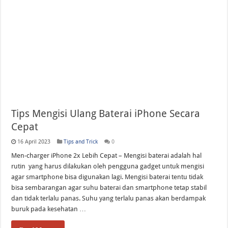
Daftar 8 Aplikasi yang Dilarang Komdigi Untuk Diakses Anak di Bawah 16 Tahu
Tips Mengisi Ulang Baterai iPhone Secara
Cepat
16 April 2023
Tips and Trick
0
Men-charger iPhone 2x Lebih Cepat – Mengisi baterai adalah hal
rutin yang harus dilakukan oleh pengguna gadget untuk mengisi
agar smartphone bisa digunakan lagi. Mengisi baterai tentu tidak
bisa sembarangan agar suhu baterai dan smartphone tetap stabil
dan tidak terlalu panas. Suhu yang terlalu panas akan berdampak
buruk pada kesehatan …