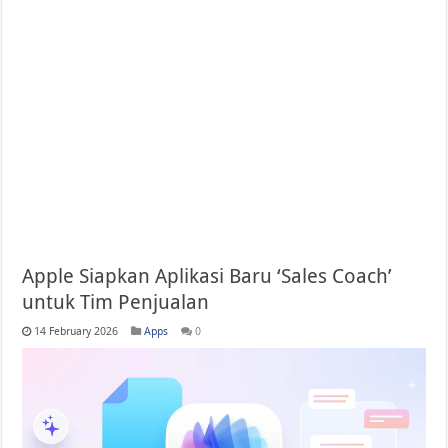
AirPods Pro 3 Turun ke Harga Terendah $199 di Amazon Big Spring Sale
Apple Siapkan Aplikasi Baru ‘Sales Coach’
untuk Tim Penjualan
14 February 2026
Apps
0