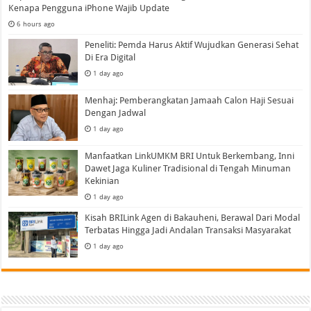
Kenapa Pengguna iPhone Wajib Update
6 hours ago
Peneliti: Pemda Harus Aktif Wujudkan Generasi Sehat
Di Era Digital
1 day ago
Menhaj: Pemberangkatan Jamaah Calon Haji Sesuai
Dengan Jadwal
1 day ago
Manfaatkan LinkUMKM BRI Untuk Berkembang, Inni
Dawet Jaga Kuliner Tradisional di Tengah Minuman
Kekinian
1 day ago
Kisah BRILink Agen di Bakauheni, Berawal Dari Modal
Terbatas Hingga Jadi Andalan Transaksi Masyarakat
1 day ago