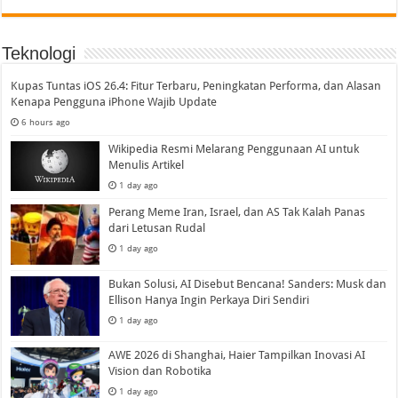
Teknologi
Kupas Tuntas iOS 26.4: Fitur Terbaru, Peningkatan Performa, dan Alasan
Kenapa Pengguna iPhone Wajib Update
6 hours ago
Wikipedia Resmi Melarang Penggunaan AI untuk
Menulis Artikel
1 day ago
Perang Meme Iran, Israel, dan AS Tak Kalah Panas
dari Letusan Rudal
1 day ago
Bukan Solusi, AI Disebut Bencana! Sanders: Musk dan
Ellison Hanya Ingin Perkaya Diri Sendiri
1 day ago
AWE 2026 di Shanghai, Haier Tampilkan Inovasi AI
Vision dan Robotika
1 day ago