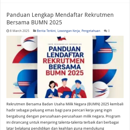
Panduan Lengkap Mendaftar Rekrutmen
Bersama BUMN 2025
8 March 2025
Berita Terkini
,
Lowongan Kerja
,
Pengetahuan
0
Rekrutmen Bersama Badan Usaha Milik Negara (BUMN) 2025 kembali
hadir sebagai peluang emas bagi para pencari kerja yang ingin
bergabung dengan perusahaan-perusahaan milik negara. Program
ini dirancang untuk menjaring talenta-talenta terbaik dari berbagai
latar belakang pendidikan dan keahlian guna mendukung