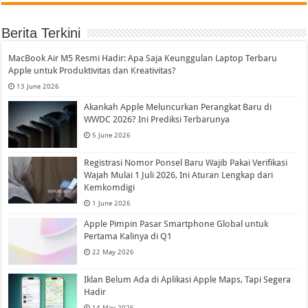
Berita Terkini
MacBook Air M5 Resmi Hadir: Apa Saja Keunggulan Laptop Terbaru
Apple untuk Produktivitas dan Kreativitas?
13 June 2026
Akankah Apple Meluncurkan Perangkat Baru di
WWDC 2026? Ini Prediksi Terbarunya
5 June 2026
Registrasi Nomor Ponsel Baru Wajib Pakai Verifikasi
Wajah Mulai 1 Juli 2026, Ini Aturan Lengkap dari
Kemkomdigi
1 June 2026
Apple Pimpin Pasar Smartphone Global untuk
Pertama Kalinya di Q1
22 May 2026
Iklan Belum Ada di Aplikasi Apple Maps, Tapi Segera
Hadir
14 May 2026