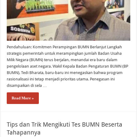
WWDC 2026 Bikin Heboh! Siri AI dan Fitur Pintar Terbaru iPhone yang Siap M
Pendahuluan: Komitmen Perampingan BUMN Berlanjut Langkah
strategis pemerintah untuk merampingkan jumlah Badan Usaha
Milik Negara (BUMN) terus berjalan, menandai era baru dalam
pengelolaan aset negara. Wakil Kepala Badan Pengaturan BUMN (BP
BUMN), Tedi Bharata, baru-baru ini menegaskan bahwa program
rasionalisasi ini tetap menjadi prioritas utama. Penegasan ini
disampaikan di sela …
Read More »
Tips dan Trik Mengikuti Tes BUMN Beserta
Tahapannya