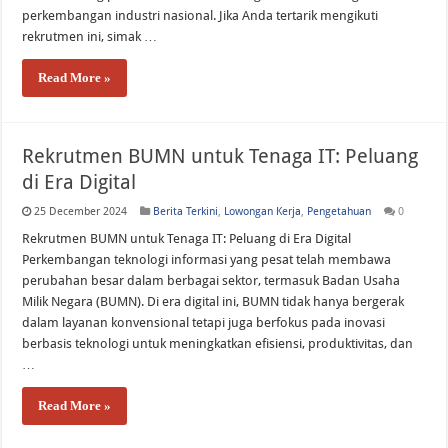
perkembangan industri nasional. Jika Anda tertarik mengikuti
rekrutmen ini, simak …
Read More »
Rekrutmen BUMN untuk Tenaga IT: Peluang
di Era Digital
25 December 2024
Berita Terkini
,
Lowongan Kerja
,
Pengetahuan
0
Rekrutmen BUMN untuk Tenaga IT: Peluang di Era Digital
Perkembangan teknologi informasi yang pesat telah membawa
perubahan besar dalam berbagai sektor, termasuk Badan Usaha
Milik Negara (BUMN). Di era digital ini, BUMN tidak hanya bergerak
dalam layanan konvensional tetapi juga berfokus pada inovasi
berbasis teknologi untuk meningkatkan efisiensi, produktivitas, dan
…
Read More »