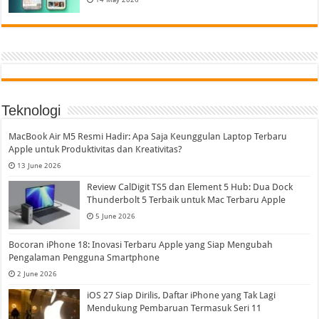
Teknologi
MacBook Air M5 Resmi Hadir: Apa Saja Keunggulan Laptop Terbaru
Apple untuk Produktivitas dan Kreativitas?
13 June 2026
Review CalDigit TS5 dan Element 5 Hub: Dua Dock
Thunderbolt 5 Terbaik untuk Mac Terbaru Apple
5 June 2026
Bocoran iPhone 18: Inovasi Terbaru Apple yang Siap Mengubah
Pengalaman Pengguna Smartphone
2 June 2026
iOS 27 Siap Dirilis, Daftar iPhone yang Tak Lagi
Mendukung Pembaruan Termasuk Seri 11