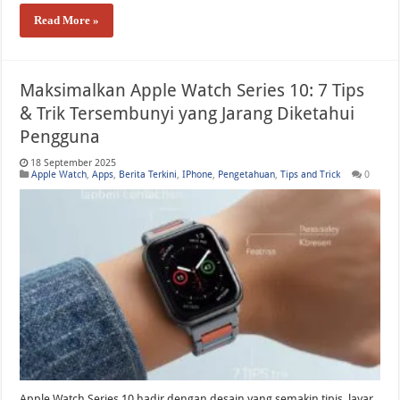
Read More »
Maksimalkan Apple Watch Series 10: 7 Tips
& Trik Tersembunyi yang Jarang Diketahui
Pengguna
18 September 2025
Apple Watch
,
Apps
,
Berita Terkini
,
IPhone
,
Pengetahuan
,
Tips and Trick
0
Apple Watch Series 10 hadir dengan desain yang semakin tipis, layar