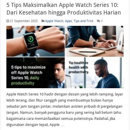
5 Tips Maksimalkan Apple Watch Series 10:
Dari Kesehatan hingga Produktivitas Harian
21 September 2025
Apple Watch
,
Apps
,
Tips and Trick
0
Apple Watch Series 10 hadir dengan desain yang lebih ramping, layar
lebih terang, dan fitur canggih yang membuatnya bukan hanya
sekadar jam tangan pintar, melainkan asisten pribadi di pergelangan
tangan. Namun, banyak pengguna baru yang sering kali belum tahu
bagaimana cara memanfaatkan semua potensinya. Padahal, jika
digunakan dengan tepat, Apple …