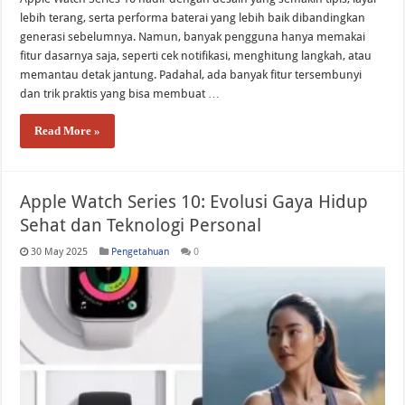
lebih terang, serta performa baterai yang lebih baik dibandingkan
generasi sebelumnya. Namun, banyak pengguna hanya memakai
fitur dasarnya saja, seperti cek notifikasi, menghitung langkah, atau
memantau detak jantung. Padahal, ada banyak fitur tersembunyi
dan trik praktis yang bisa membuat …
Read More »
Apple Watch Series 10: Evolusi Gaya Hidup
Sehat dan Teknologi Personal
30 May 2025
Pengetahuan
0