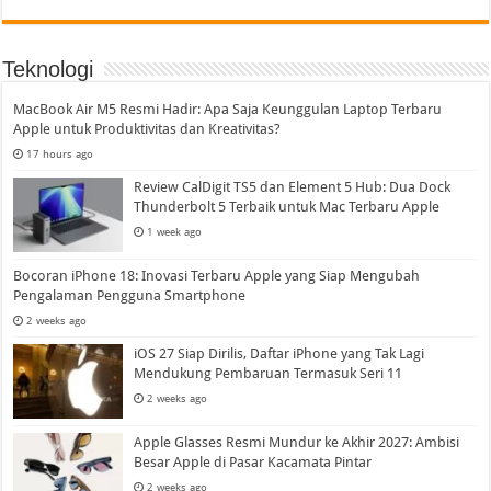
Teknologi
MacBook Air M5 Resmi Hadir: Apa Saja Keunggulan Laptop Terbaru
Apple untuk Produktivitas dan Kreativitas?
17 hours ago
Review CalDigit TS5 dan Element 5 Hub: Dua Dock
Thunderbolt 5 Terbaik untuk Mac Terbaru Apple
1 week ago
Bocoran iPhone 18: Inovasi Terbaru Apple yang Siap Mengubah
Pengalaman Pengguna Smartphone
2 weeks ago
iOS 27 Siap Dirilis, Daftar iPhone yang Tak Lagi
Mendukung Pembaruan Termasuk Seri 11
2 weeks ago
Apple Glasses Resmi Mundur ke Akhir 2027: Ambisi
Besar Apple di Pasar Kacamata Pintar
2 weeks ago