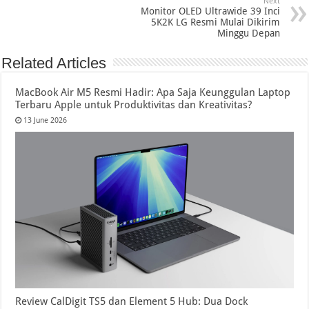
Next
Monitor OLED Ultrawide 39 Inci
5K2K LG Resmi Mulai Dikirim
Minggu Depan
Related Articles
MacBook Air M5 Resmi Hadir: Apa Saja Keunggulan Laptop
Terbaru Apple untuk Produktivitas dan Kreativitas?
13 June 2026
Review CalDigit TS5 dan Element 5 Hub: Dua Dock