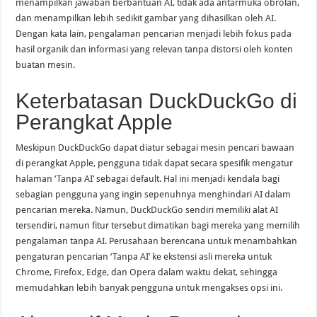
menampilkan jawaban berbantuan AI, tidak ada antarmuka obrolan,
dan menampilkan lebih sedikit gambar yang dihasilkan oleh AI.
Dengan kata lain, pengalaman pencarian menjadi lebih fokus pada
hasil organik dan informasi yang relevan tanpa distorsi oleh konten
buatan mesin.
Keterbatasan DuckDuckGo di
Perangkat Apple
Meskipun DuckDuckGo dapat diatur sebagai mesin pencari bawaan
di perangkat Apple, pengguna tidak dapat secara spesifik mengatur
halaman ‘Tanpa AI’ sebagai default. Hal ini menjadi kendala bagi
sebagian pengguna yang ingin sepenuhnya menghindari AI dalam
pencarian mereka. Namun, DuckDuckGo sendiri memiliki alat AI
tersendiri, namun fitur tersebut dimatikan bagi mereka yang memilih
pengalaman tanpa AI. Perusahaan berencana untuk menambahkan
pengaturan pencarian ‘Tanpa AI’ ke ekstensi asli mereka untuk
Chrome, Firefox, Edge, dan Opera dalam waktu dekat, sehingga
memudahkan lebih banyak pengguna untuk mengakses opsi ini.