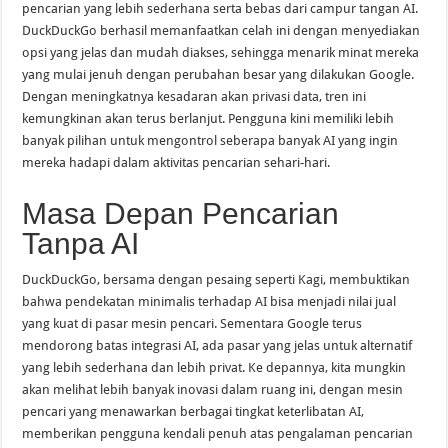
pencarian yang lebih sederhana serta bebas dari campur tangan AI.
DuckDuckGo berhasil memanfaatkan celah ini dengan menyediakan
opsi yang jelas dan mudah diakses, sehingga menarik minat mereka
yang mulai jenuh dengan perubahan besar yang dilakukan Google.
Dengan meningkatnya kesadaran akan privasi data, tren ini
kemungkinan akan terus berlanjut. Pengguna kini memiliki lebih
banyak pilihan untuk mengontrol seberapa banyak AI yang ingin
mereka hadapi dalam aktivitas pencarian sehari-hari.
Masa Depan Pencarian
Tanpa AI
DuckDuckGo, bersama dengan pesaing seperti Kagi, membuktikan
bahwa pendekatan minimalis terhadap AI bisa menjadi nilai jual
yang kuat di pasar mesin pencari. Sementara Google terus
mendorong batas integrasi AI, ada pasar yang jelas untuk alternatif
yang lebih sederhana dan lebih privat. Ke depannya, kita mungkin
akan melihat lebih banyak inovasi dalam ruang ini, dengan mesin
pencari yang menawarkan berbagai tingkat keterlibatan AI,
memberikan pengguna kendali penuh atas pengalaman pencarian