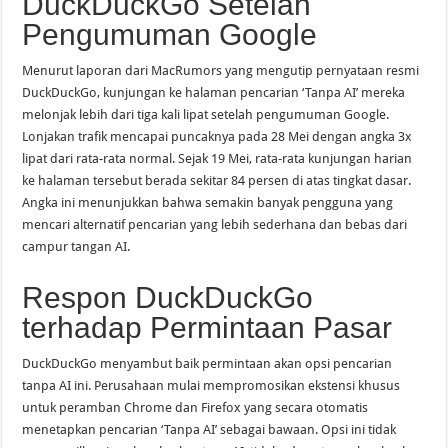
DuckDuckGo Setelah
Pengumuman Google
Menurut laporan dari MacRumors yang mengutip pernyataan resmi
DuckDuckGo, kunjungan ke halaman pencarian ‘Tanpa AI’ mereka
melonjak lebih dari tiga kali lipat setelah pengumuman Google.
Lonjakan trafik mencapai puncaknya pada 28 Mei dengan angka 3x
lipat dari rata-rata normal. Sejak 19 Mei, rata-rata kunjungan harian
ke halaman tersebut berada sekitar 84 persen di atas tingkat dasar.
Angka ini menunjukkan bahwa semakin banyak pengguna yang
mencari alternatif pencarian yang lebih sederhana dan bebas dari
campur tangan AI.
Respon DuckDuckGo
terhadap Permintaan Pasar
DuckDuckGo menyambut baik permintaan akan opsi pencarian
tanpa AI ini. Perusahaan mulai mempromosikan ekstensi khusus
untuk peramban Chrome dan Firefox yang secara otomatis
menetapkan pencarian ‘Tanpa AI’ sebagai bawaan. Opsi ini tidak