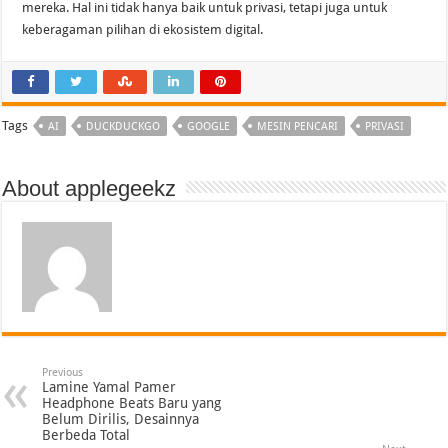
mereka. Hal ini tidak hanya baik untuk privasi, tetapi juga untuk
keberagaman pilihan di ekosistem digital.
Tags
AI
DUCKDUCKGO
GOOGLE
MESIN PENCARI
PRIVASI
About applegeekz
Previous
Lamine Yamal Pamer
Headphone Beats Baru yang
Belum Dirilis, Desainnya
Berbeda Total