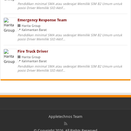
Pendidikan minimal SMA atau sederajat Memiliki SIM B2 Umum untuk
posisi Driver Memiliki SIO Aktif...
Emergency Response Team
Harita Group
Kalimantan Barat
Pendidikan minimal SMA atau sederajat Memiliki SIM B2 Umum untuk
posisi Driver Memiliki SIO Aktif...
Fire Truck Driver
Harita Group
Kalimantan Barat
Pendidikan minimal SMA atau sederajat Memiliki SIM B2 Umum untuk
posisi Driver Memiliki SIO Aktif...
Appletechnos Team
© Copyright 2026, All Rights Reserved