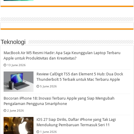
Teknologi
MacBook Air M5 Resmi Hadir: Apa Saja Keunggulan Laptop Terbaru
Apple untuk Produktivitas dan Kreativitas?
13 June 2026
Review CalDigit TS5 dan Element 5 Hub: Dua Dock
Thunderbolt 5 Terbaik untuk Mac Terbaru Apple
5 June 2026
Bocoran iPhone 18: Inovasi Terbaru Apple yang Siap Mengubah
Pengalaman Pengguna Smartphone
2 June 2026
iOS 27 Siap Dirilis, Daftar iPhone yang Tak Lagi
Mendukung Pembaruan Termasuk Seri 11
1 June 2026