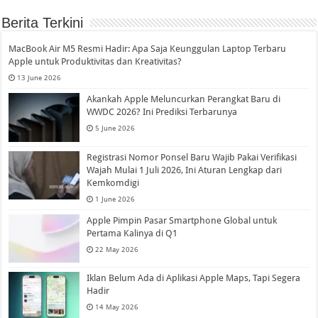
Berita Terkini
MacBook Air M5 Resmi Hadir: Apa Saja Keunggulan Laptop Terbaru
Apple untuk Produktivitas dan Kreativitas?
13 June 2026
Akankah Apple Meluncurkan Perangkat Baru di
WWDC 2026? Ini Prediksi Terbarunya
5 June 2026
Registrasi Nomor Ponsel Baru Wajib Pakai Verifikasi
Wajah Mulai 1 Juli 2026, Ini Aturan Lengkap dari
Kemkomdigi
1 June 2026
Apple Pimpin Pasar Smartphone Global untuk
Pertama Kalinya di Q1
22 May 2026
Iklan Belum Ada di Aplikasi Apple Maps, Tapi Segera
Hadir
14 May 2026