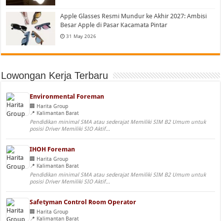
Apple Glasses Resmi Mundur ke Akhir 2027: Ambisi
Besar Apple di Pasar Kacamata Pintar
31 May 2026
Lowongan Kerja Terbaru
Environmental Foreman
Harita Group
Kalimantan Barat
Pendidikan minimal SMA atau sederajat Memiliki SIM B2 Umum untuk
posisi Driver Memiliki SIO Aktif...
IHOH Foreman
Harita Group
Kalimantan Barat
Pendidikan minimal SMA atau sederajat Memiliki SIM B2 Umum untuk
posisi Driver Memiliki SIO Aktif...
Safetyman Control Room Operator
Harita Group
Kalimantan Barat